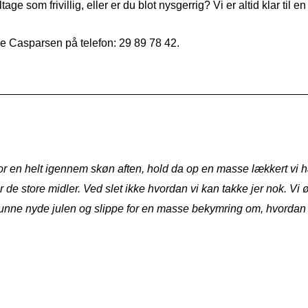
e som frivillig, eller er du blot nysgerrig? Vi er altid klar til en
ille Casparsen på telefon: 29 89 78 42.
or en helt igennem skøn aften, hold da op en masse lækkert vi ha
ar de store midler. Ved slet ikke hvordan vi kan takke jer nok. Vi 
t kunne nyde julen og slippe for en masse bekymring om, hvordan 