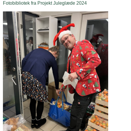
Fotobibliotek fra Projekt Juleglæde 2024