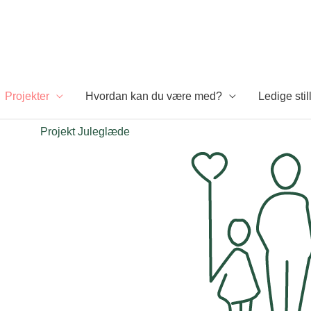
Projekter
Hvordan kan du være med?
Ledige stil
Projekt Juleglæde