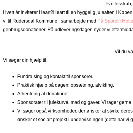
Fællesskab,
Hvert år inviterer Heart2Heart til en hyggelig juleaften i K
vi til Rudersdal Kommune i samarbejde med
På Sporet i Holte
genbrugsdonationer. På udleveringsdagen nyder vi eftermid
Vil du v
Vi søger din hjælp til:
Fundraising og kontakt til sponsorer.
Praktisk hjælp på dagen: opsætning, afvikling.
Afhentning af donationer.
Sponsorater til julekurve, mad og gaver. Vi tager gerne 
Vi søger også virksomheder, der ønsker at styrke dere
ønsker et socialt projekt i undervisningen (dette har vi 