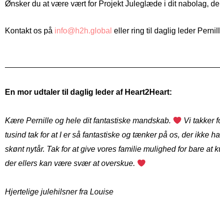
Ønsker du at være vært for Projekt Juleglæde i dit nabolag, deltag
Kontakt os på
info@h2h.global
eller ring til daglig leder Pern
En mor udtaler til daglig leder af Heart2Heart:
Kære Pernille og hele dit fantastiske mandskab.
Vi takker f
tusind tak for at I er så fantastiske og tænker på os, der ikke h
skønt nytår. Tak for at give vores familie mulighed for bare a
der ellers kan være svær at overskue.
Hjertelige julehilsner fra Louise