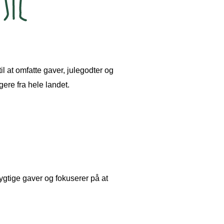
at omfatte gaver, julegodter og
gere fra hele landet.
gtige gaver og fokuserer på at