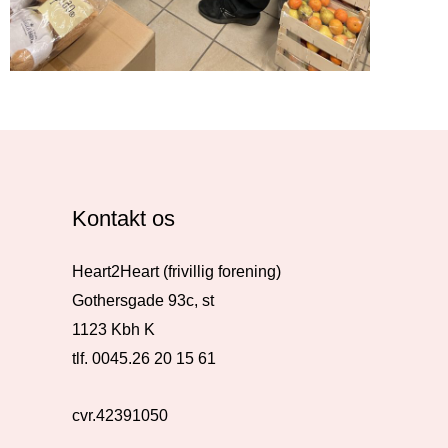
Kontakt os
Heart2Heart (frivillig forening)
Gothersgade 93c, st
1123 Kbh K
tlf. 0045.26 20 15 61
cvr.42391050