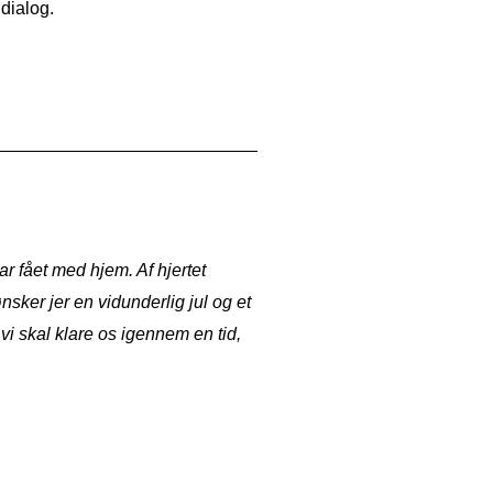
 dialog.
r fået med hjem. Af hjertet
ønsker jer en vidunderlig jul og et
vi skal klare os igennem en tid,