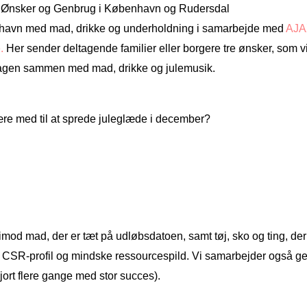
 Ønsker og Genbrug i København og Rudersdal
øbenhavn med mad, drikke og underholdning i samarbejde med
AJA
.
Her sender deltagende familier eller borgere tre ønsker, som v
dagen sammen med mad, drikke og julemusik.
ære med til at sprede juleglæde i december?
imod mad, der er tæt på udløbsdatoen, samt tøj, sko og ting, der 
s CSR-profil og mindske ressourcespild. Vi samarbejder også ge
gjort flere gange med stor succes).