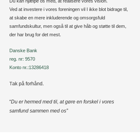
Du kan hjælpe os med, at realisere vores vision.
Ved at investere i vores foreningen vil I ikke blot bidrage til,
at skabe en mere inkluderende og omsorgsfuld
samfundskultur, men også til at give håb og støtte til dem,
der har brug for det mest.
Danske Bank
reg. nr: 9570
Konto nr.:13286418
T
ak på forhånd.
“
Du er hermed med til, at gøre en forskel i vores
samfund sammen med os”