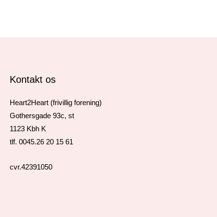
Kontakt os
Heart2Heart (frivillig forening)
Gothersgade 93c, st
1123 Kbh K
tlf. 0045.26 20 15 61
cvr.42391050