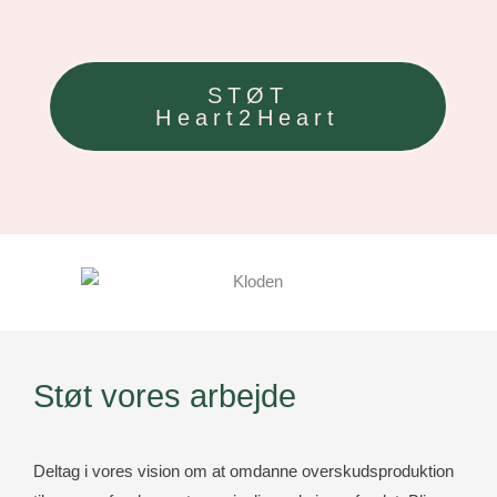
STØT
Heart2Heart
Støt vores arbejde
Deltag i vores vision om at omdanne overskudsproduktion