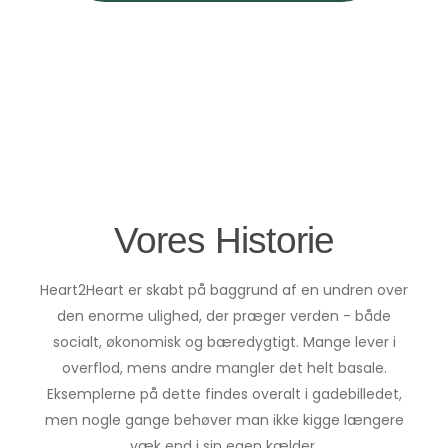
Vores Historie
Heart2Heart er skabt på baggrund af en undren over
den enorme ulighed, der præger verden - både
socialt, økonomisk og bæredygtigt. Mange lever i
overflod, mens andre mangler det helt basale.
Eksemplerne på dette findes overalt i gadebilledet,
men nogle gange behøver man ikke kigge længere
væk end i sin egen kælder.